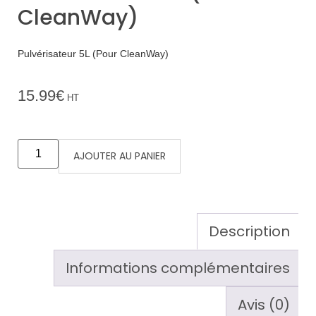
CleanWay)
Pulvérisateur 5L (Pour CleanWay)
15.99
€
HT
AJOUTER AU PANIER
Description
Informations complémentaires
Avis (0)