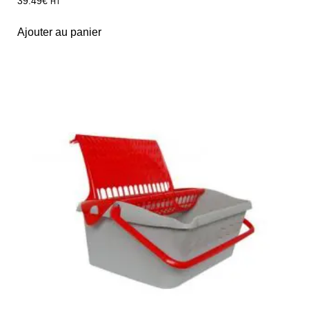
39.49
€
HT
Ajouter au panier