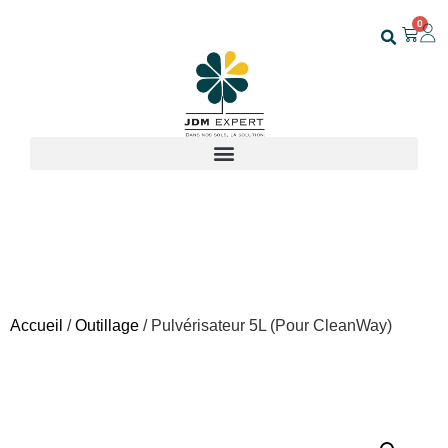
0
Accueil
/
Outillage
/ Pulvérisateur 5L (Pour CleanWay)