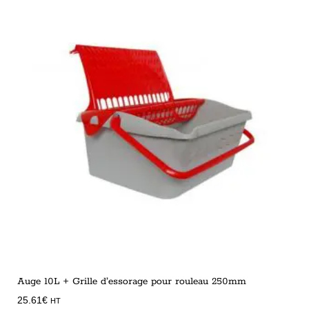
Auge 10L + Grille d’essorage pour rouleau 250mm
25.61
€
HT