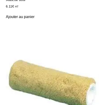
6.11
€
HT
Ajouter au panier