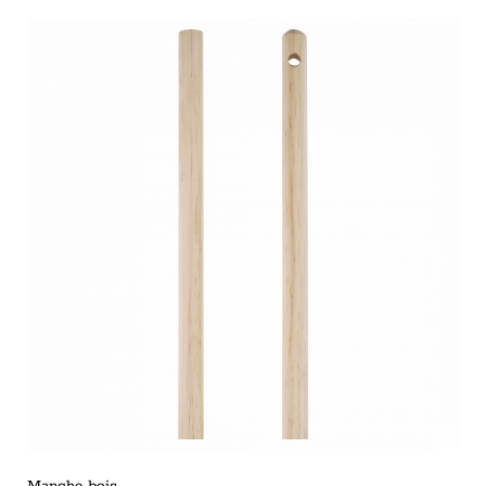
Manche bois