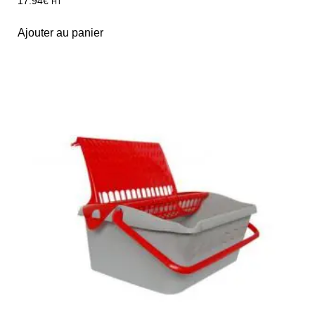
17.94
€
HT
Ajouter au panier