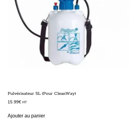
Pulvérisateur 5L (Pour CleanWay)
15.99
€
HT
Ajouter au panier