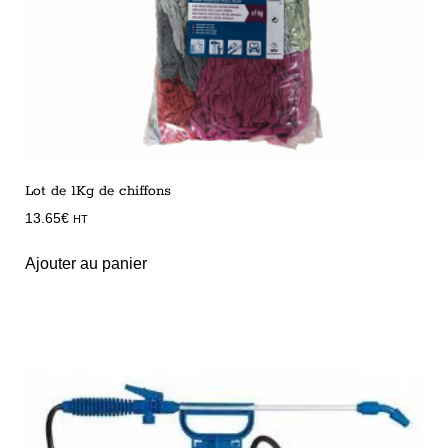
Lot de 1Kg de chiffons
13.65
€
HT
Ajouter au panier