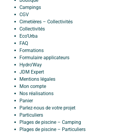
Boutique
Campings
CGV
Cimetières – Collectivités
Collectivités
Eco’Urba
FAQ
Formations
Formulaire applicateurs
Hydro’Way
JDM Expert
Mentions légales
Mon compte
Nos réalisations
Panier
Parlez-nous de votre projet
Particuliers
Plages de piscine – Camping
Plages de piscine – Particuliers