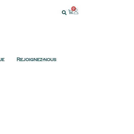
0
ue
Rejoignez-nous