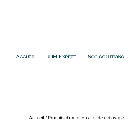
Accueil
JDM Expert
Nos solutions
Accueil
/
Produits d'entretien
/ Lot de nettoyage