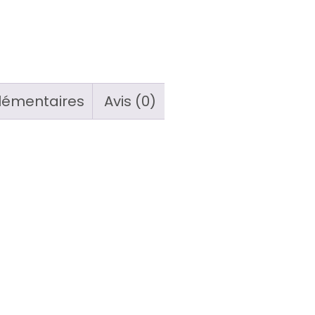
lémentaires
Avis (0)