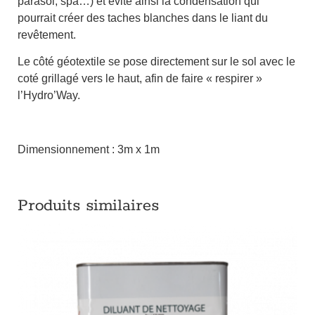
parasol, spa…) et évite ainsi la condensation qui
pourrait créer des taches blanches dans le liant du
revêtement.
Le côté géotextile se pose directement sur le sol avec le
coté grillagé vers le haut, afin de faire « respirer »
l’Hydro’Way.
Dimensionnement : 3m x 1m
Produits similaires