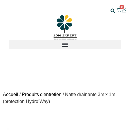
0
Accueil
/
Produits d'entretien
/ Natte drainante 3m x 1m
(protection Hydro’Way)