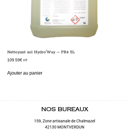
Nettoyant sol Hydro’Way – PR4 5L
109.59
€
HT
Ajouter au panier
NOS BUREAUX
159, Zone artisanale de Chalmazel
42130 MONTVERDUN