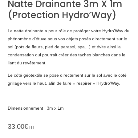
Natte Drainante 3m X 1m
(protection Hydro’Way)
La natte drainante a pour rôle de protéger votre Hydro’Way du
phénomène d’étuve sous vos objets posés directement sur le
sol (pots de fleurs, pied de parasol, spa…) et évite ainsi la
condensation qui pourrait créer des taches blanches dans le
liant du revêtement.
Le côté géotextile se pose directement sur le sol avec le coté
grillagé vers le haut, afin de faire « respirer » l’Hydro’Way.
Dimensionnement : 3m x 1m
33.00
€
HT