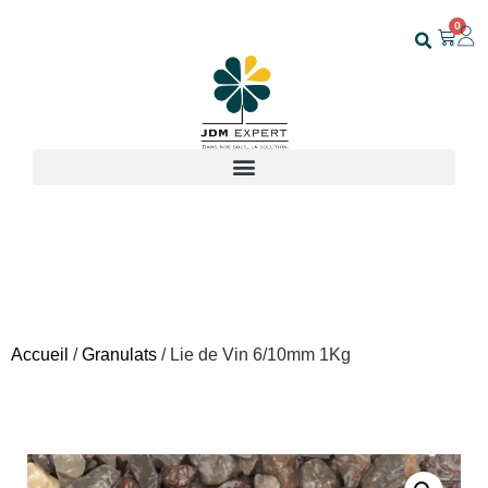
0
Accueil
/
Granulats
/ Lie de Vin 6/10mm 1Kg