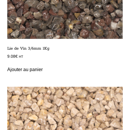
Lie de Vin 3/6mm 1Kg
9.08
€
HT
Ajouter au panier