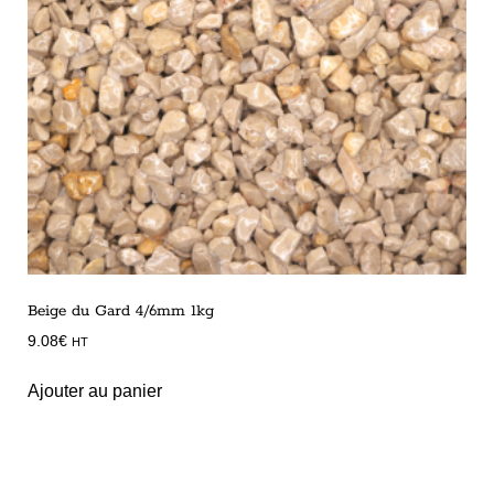
Beige du Gard 4/6mm 1kg
9.08
€
HT
Ajouter au panier