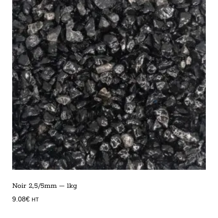
Noir 2,5/5mm – 1kg
9.08
€
HT