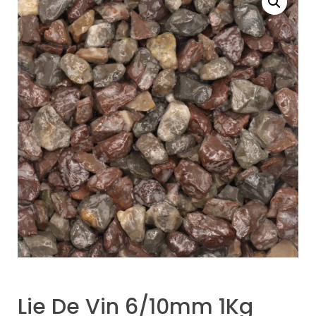
Lie De Vin 6/10mm 1Kg