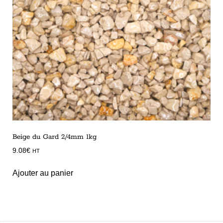
Beige du Gard 2/4mm 1kg
9.08
€
HT
Ajouter au panier