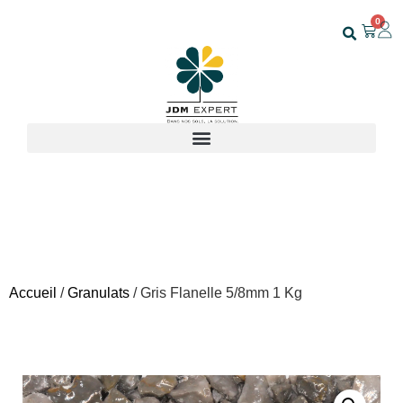
0
Accueil
/
Granulats
/ Gris Flanelle 5/8mm 1 Kg