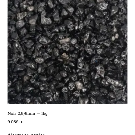
Noir 2,5/5mm – 1kg
9.08
€
HT