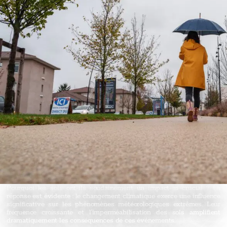
Pourquoi les sols ont-ils soudainement un impact si crucial ? La
réponse est évidente : le changement climatique exerce une influence
significative sur les phénomènes météorologiques extrêmes. Leur
fréquence croissante et l’imperméabilisation des sols amplifient
dramatiquement les conséquences de ces événements.