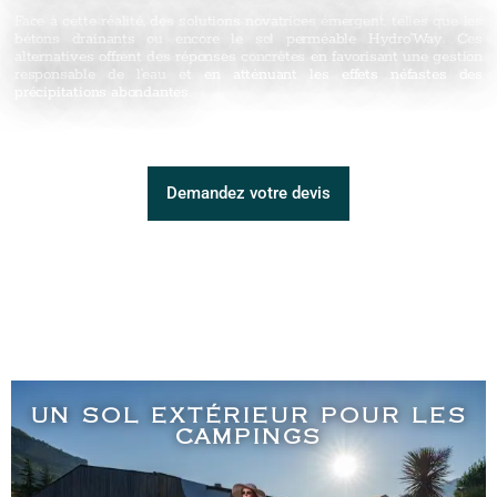
Face à cette réalité, des solutions novatrices émergent, telles que les
bétons drainants ou encore le sol perméable Hydro’Way. Ces
alternatives offrent des réponses concrètes en favorisant une gestion
responsable de l’eau et en atténuant les effets néfastes des
précipitations abondantes.
Demandez votre devis
UN SOL EXTÉRIEUR POUR LES
CAMPINGS