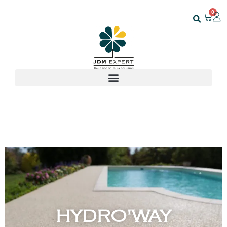
0
HYDRO'WAY