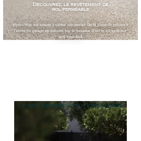
Découvrez, le revêtement de
sol perméable
Hydro’Way est adapté à toutes vos envies. De la plage de piscine à
l’accès du garage en passant par la terrasse. C’est le sol extérieur
qu’il vous faut.
Le sol extérieur par excellence