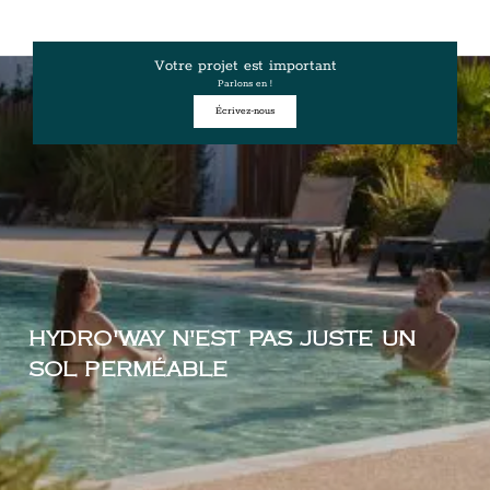
Votre projet est important
Parlons en !
Écrivez-nous
HYDRO'WAY N'EST PAS JUSTE UN
SOL PERMÉABLE