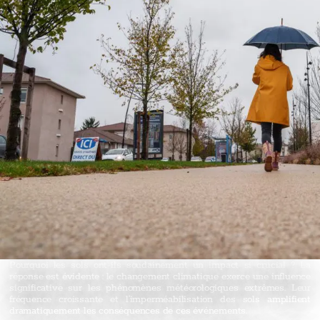
Pourquoi les sols ont-ils soudainement un impact si crucial ? La
réponse est évidente : le changement climatique exerce une influence
significative sur les phénomènes météorologiques extrêmes. Leur
fréquence croissante et l’imperméabilisation des sols amplifient
dramatiquement les conséquences de ces événements.