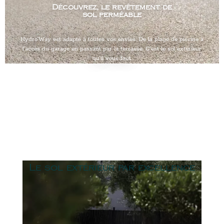
Découvrez, le revêtement de
sol perméable
Hydro’Way est adapté à toutes vos envies. De la plage de piscine à
l’accès du garage en passant par la terrasse. C’est le sol extérieur
qu’il vous faut.
Le sol extérieur par excellence