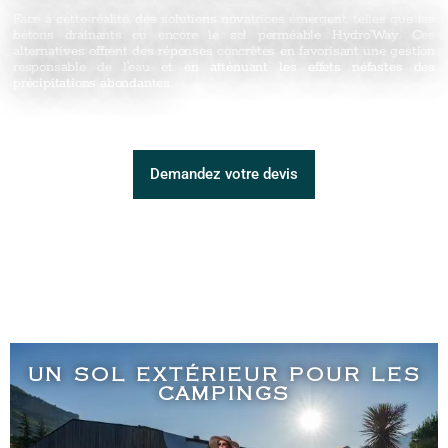
Face à cette réalité, des solutions novatrices émergent, telles que les
bétons drainants ou encore le sol perméable Hydro’Way. Ces
alternatives offrent des réponses concrètes en favorisant une gestion
responsable de l’eau et en atténuant les effets néfastes des
précipitations abondantes.
Demandez votre devis
UN SOL EXTÉRIEUR POUR LES
CAMPINGS