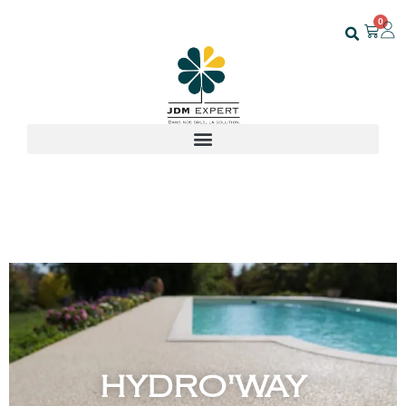
0
HYDRO'WAY