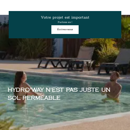
Votre projet est important
Parlons en !
Écrivez-nous
HYDRO'WAY N'EST PAS JUSTE UN
SOL PERMÉABLE