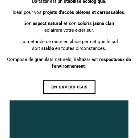
Baltazar est un
stabilisé écologique
.
Idéal pour vos
projets d’accès piétons et carrossables
.
Son
aspect naturel
et son
coloris jaune clair
éclairera votre extérieur.
La méthode de mise en place permet que le sol
soit
stable
en toutes circonstances.
Composé de granulats naturels, Baltazar est
respectueux de
l’environnement
.
EN SAVOIR PLUS