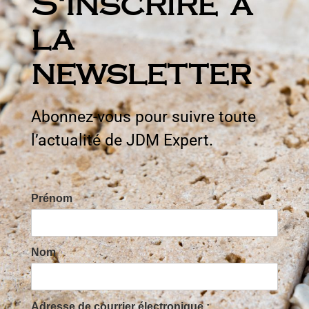
S'inscrire à
la
newsletter
Abonnez-vous pour suivre toute
l’actualité de JDM Expert.
Prénom
Nom
Adresse de courrier électronique :